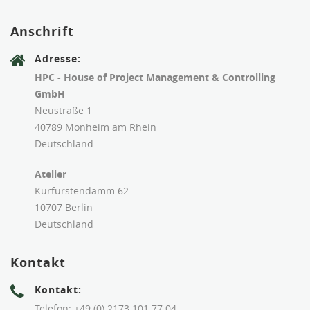
Anschrift
Adresse:
HPC - House of Project Management & Controlling
GmbH
Neustraße 1
40789 Monheim am Rhein
Deutschland
Atelier
Kurfürstendamm 62
10707 Berlin
Deutschland
Kontakt
Kontakt:
Telefon: +49 (0) 2173 101 77 04