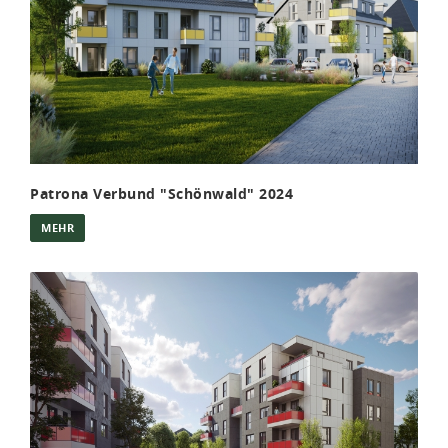
Patrona Verbund "Schönwald" 2024
MEHR