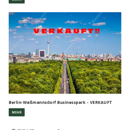
Berlin-Waßmannsdorf Businesspark - VERKAUFT
MEHR