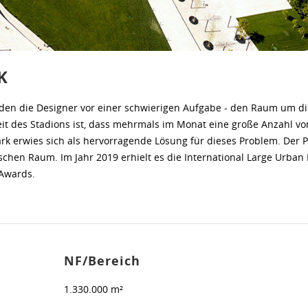
K
den die Designer vor einer schwierigen Aufgabe - den Raum um di
 des Stadions ist, dass mehrmals im Monat eine große Anzahl vo
k erwies sich als hervorragende Lösung für dieses Problem. Der Pa
ischen Raum. Im Jahr 2019 erhielt es die International Large Urban
 Awards.
NF/Bereich
1.330.000 m²