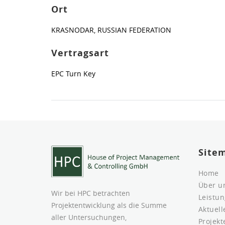
Ort
KRASNODAR, RUSSIAN FEDERATION
Vertragsart
EPC Turn Key
Site
Home
Über u
Wir bei HPC betrachten
Leistu
Projektentwicklung als die Summe
Aktuel
aller Untersuchungen,
Projekt